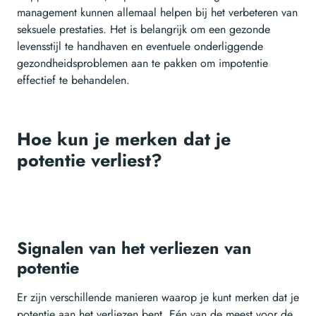
management kunnen allemaal helpen bij het verbeteren van
seksuele prestaties. Het is belangrijk om een gezonde
levensstijl te handhaven en eventuele onderliggende
gezondheidsproblemen aan te pakken om impotentie
effectief te behandelen.
Hoe kun je merken dat je
potentie verliest?
Signalen van het verliezen van
potentie
Er zijn verschillende manieren waarop je kunt merken dat je
potentie aan het verliezen bent. Eén van de meest voor de