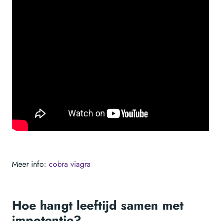
Meer info:
cobra viagra
Hoe hangt leeftijd samen met
impotentie?