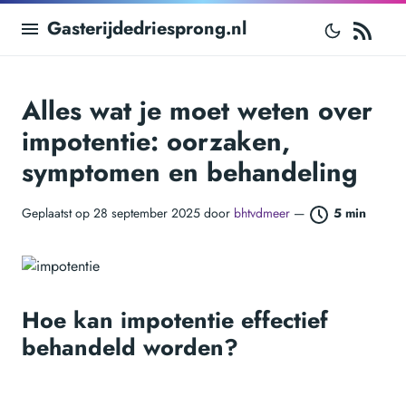
RS
Gasterijdedriesprong.nl
Alles wat je moet weten over
impotentie: oorzaken,
symptomen en behandeling
Geplaatst op 28 september 2025 door
bhtvdmeer
—
5 min
Hoe kan impotentie effectief
behandeld worden?