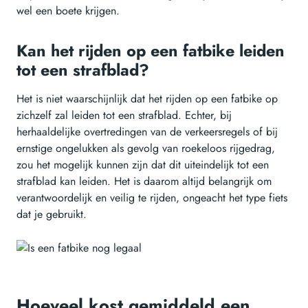
wel een boete krijgen.
Kan het rijden op een fatbike leiden
tot een strafblad?
Het is niet waarschijnlijk dat het rijden op een fatbike op
zichzelf zal leiden tot een strafblad. Echter, bij
herhaaldelijke overtredingen van de verkeersregels of bij
ernstige ongelukken als gevolg van roekeloos rijgedrag,
zou het mogelijk kunnen zijn dat dit uiteindelijk tot een
strafblad kan leiden. Het is daarom altijd belangrijk om
verantwoordelijk en veilig te rijden, ongeacht het type fiets
dat je gebruikt.
Hoeveel kost gemiddeld een