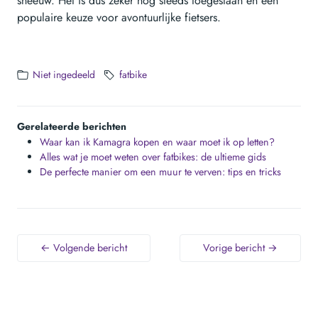
sneeuw. Het is dus zeker nog steeds toegestaan en een
populaire keuze voor avontuurlijke fietsers.
Niet ingedeeld
fatbike
Gerelateerde berichten
Waar kan ik Kamagra kopen en waar moet ik op letten?
Alles wat je moet weten over fatbikes: de ultieme gids
De perfecte manier om een muur te verven: tips en tricks
← Volgende bericht
Vorige bericht →