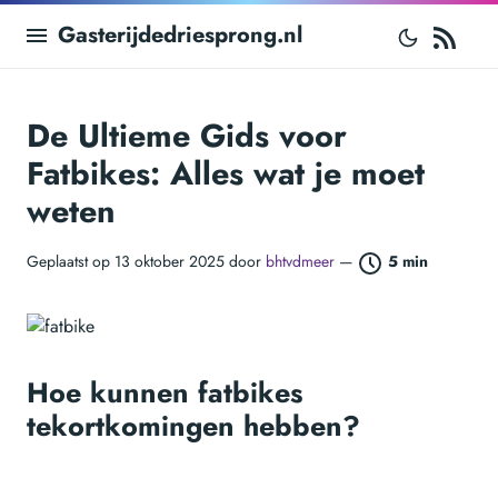
RS
Gasterijdedriesprong.nl
De Ultieme Gids voor
Fatbikes: Alles wat je moet
weten
Geplaatst op 13 oktober 2025 door
bhtvdmeer
—
5 min
Hoe kunnen fatbikes
tekortkomingen hebben?